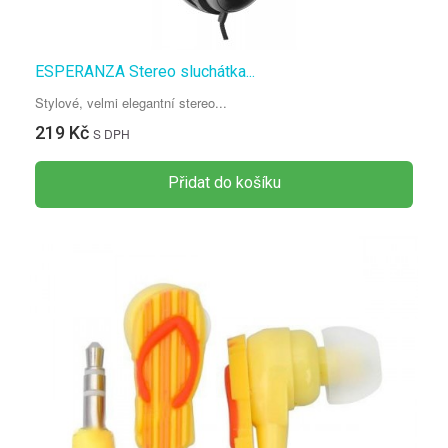
ESPERANZA Stereo sluchátka...
Stylové, velmi elegantní stereo...
219 Kč
S DPH
Přidat do košíku