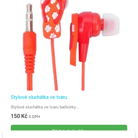
Stylové sluchátka ve tvaru...
Stylové sluchátka ve tvaru bačkůrky...
150 Kč
S DPH
Přidat do košíku