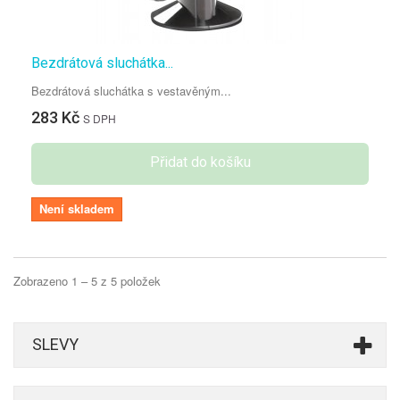
Bezdrátová sluchátka...
Bezdrátová sluchátka s vestavěným...
283 Kč
S DPH
Přidat do košíku
Není skladem
Zobrazeno 1 – 5 z 5 položek
SLEVY