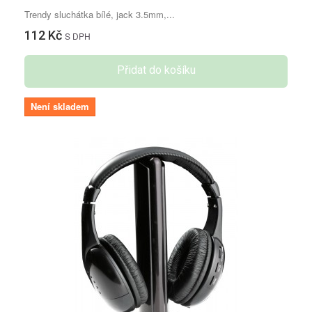
Trendy sluchátka bílé, jack 3.5mm,...
112 Kč
S DPH
Přidat do košíku
Není skladem