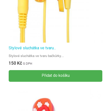
Stylové sluchátka ve tvaru...
Stylové sluchátka ve tvaru bačkůrky...
150 Kč
S DPH
Přidat do košíku