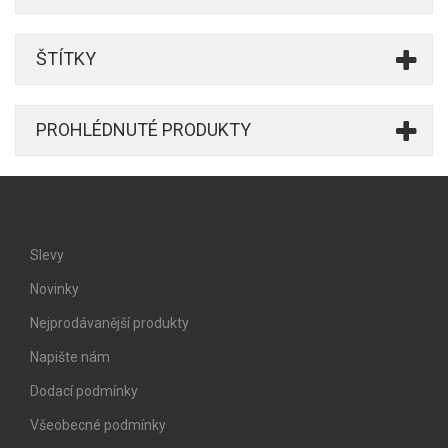
ŠTÍTKY
PROHLÉDNUTÉ PRODUKTY
Slevy
Novinky
Nejprodávanější produkty
Napište nám
Dodací podmínky
Všeobecné podmínky