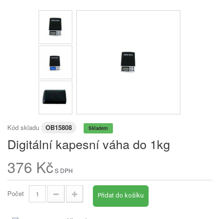
Kód skladu
OB15808
Skladem
Digitální kapesní váha do 1kg
376 Kč
S DPH
Počet
Přidat do košíku