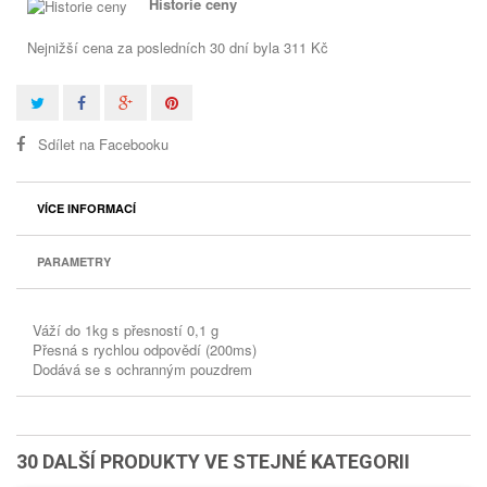
Historie ceny
Nejnižší cena za posledních 30 dní byla
311 Kč
Sdílet na Facebooku
VÍCE INFORMACÍ
PARAMETRY
Váží do 1kg s přesností 0,1 g
Přesná s rychlou odpovědí (200ms)
Dodává se s ochranným pouzdrem
30 DALŠÍ PRODUKTY VE STEJNÉ KATEGORII