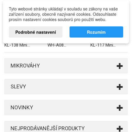
Tyto webové stránky ukládají v souladu se zákony na vaše
zařízení soubory, obecně nazývané cookies. Odsouhlaste
prosím nastavení cookies souborů pro použití webu.
Podrobné nastavení
Rozumím
KL-138 Mini...
WH-A08...
KL-117 Mini...
MIKROVÁHY
SLEVY
NOVINKY
NEJPRODÁVANĚJŠÍ PRODUKTY